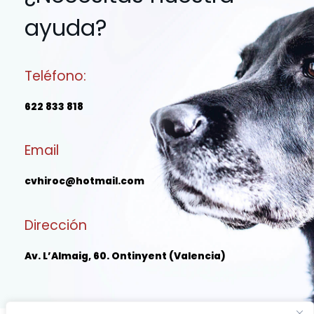
ayuda?
Teléfono:
622 833 818
Email
cvhiroc@hotmail.com
Dirección
Av. L’Almaig, 60. Ontinyent (Valencia)